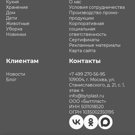
Кухня
О нас
Хранение
Условия сотрудничества
Дом
Производство промо-
Дети
продукции
Животные
Корпоративная
Уборка
социальная
Новинки
ответственность
Сертификаты
Рекламные материалы
Карта сайта
Клиентам
Контакты
Новости
+7 499 270-56-95
Блог
109004, г. Москва, ул.
Станиславского, д. 21, с. 1,
этаж 4
info@bytplast.ru
ООО «Бытпласт»
ИНН 5011018520
ОГРН 1035002350195