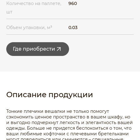
Количество на паллете,
960
шт
Объем упаковки, м³
0.03
Где приобрести
Описание продукции
Тонкие плечики вешалки не только помогут
сэкономить ценное пространство в вашем шкафу, но
и выгодно подчеркнут легкость и элегантность вашей
одежды. Больше не придется беспокоиться о том, что
ваши любимые кофточки с плечевыми бретельками
могут повредиться или сминаются – специальные