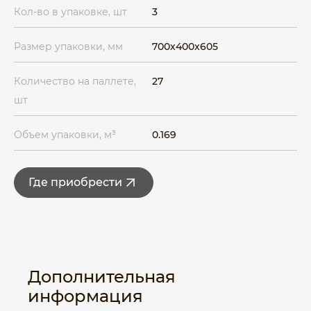
Кол-во в упаковке, шт
3
Размер упаковки, мм
700x400x605
Количество на паллете,
27
шт
Объем упаковки, м³
0.169
Где приобрести
Дополнительная
информация