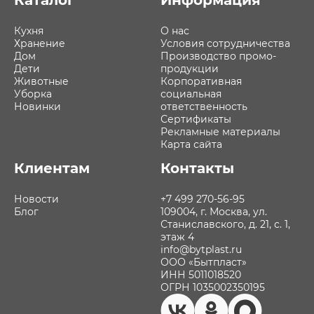
Каталог
Информация
Кухня
О нас
Хранение
Условия сотрудничества
Дом
Производство промо-
Дети
продукции
Животные
Корпоративная
Уборка
социальная
Новинки
ответственность
Сертификаты
Рекламные материалы
Карта сайта
Клиентам
Контакты
Новости
+7 499 270-56-95
Блог
109004, г. Москва, ул.
Станиславского, д. 21, с. 1,
этаж 4
info@bytplast.ru
ООО «Бытпласт»
ИНН 5011018520
ОГРН 1035002350195