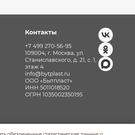
Контакты
+7 499 270-56-95
109004, г. Москва, ул.
Станиславского, д. 21, с. 1,
этаж 4
info@bytplast.ru
ООО «Бытпласт»
ИНН 5011018520
ОГРН 1035002350195
рать обезличенные статистические данные о