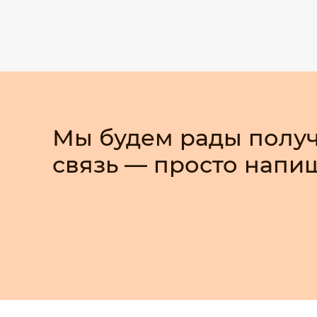
Мы будем рады получ
связь — просто напи