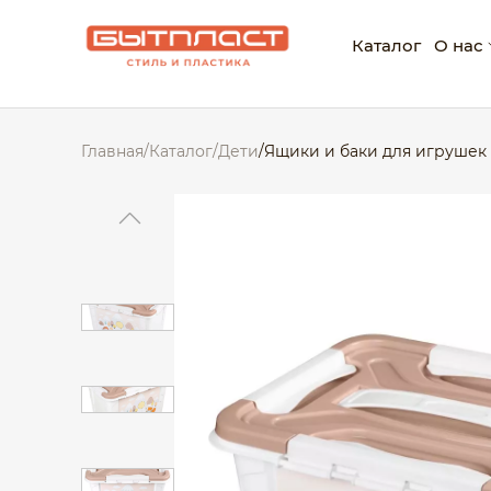
Каталог
О нас
О ко
Главная
/
Каталог
/
Дети
/
Ящики и баки для игрушек
Нагр
Корп