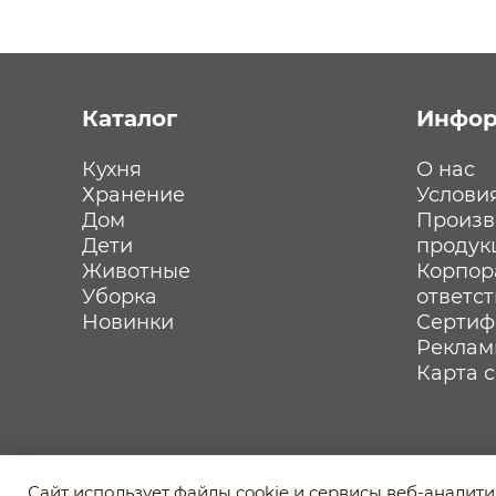
Каталог
Инфор
Кухня
О нас
Хранение
Услови
Дом
Произв
Дети
продук
Животные
Корпор
Уборка
ответс
Новинки
Сертиф
Реклам
Карта 
Политика обработки персональных данных
Сайт использует файлы cookie и сервисы веб-аналит