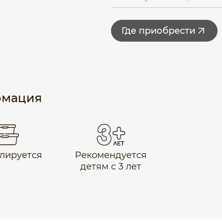
Где приобрести
рмация
лируется
Рекомендуется
детям с 3 лет