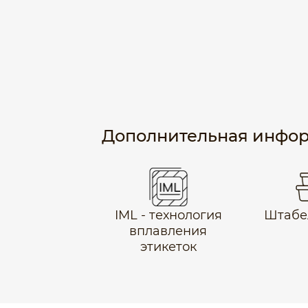
Дополнительная инфо
IML - технология
Штабе
вплавления
этикеток