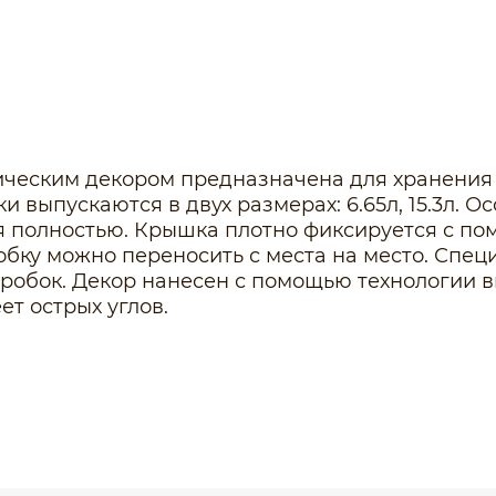
ическим декором предназначена для хранения 
и выпускаются в двух размерах: 6.65л, 15.3л. 
я полностью. Крышка плотно фиксируется с по
обку можно переносить с места на место. Спе
робок. Декор нанесен с помощью технологии в
ет острых углов.