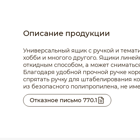
Описание продукции
Универсальный ящик с ручкой и темат
хобби и многого другого. Ящики линейк
откидным способом, а может сниматьс
Благодаря удобной прочной ручке кор
спрятать ручку для штабелирования ко
из безопасного полипропилена, не име
Отказное письмо 770.1