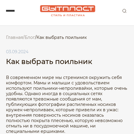
Главная
/
Блог
/
Как выбрать поильник
03.09.2024
Как выбрать поильник
В современном мире мы стремимся окружить себя
комфортом. Мамы и малыши с удовольствием
используют поильники-непроливайки, которые очень
удобны. Однако иногда в социальных сетях
появляются тревожные сообщения от мам,
публикующих фотографии распиленных носиков
кружек-непроливаек, которые привели их в ужас:
внутренняя поверхность носиков оказалась
полностью покрыта плесенью, которую невозможно
отмыть ни в посудомоечной машине, ни
специальными ершиками.