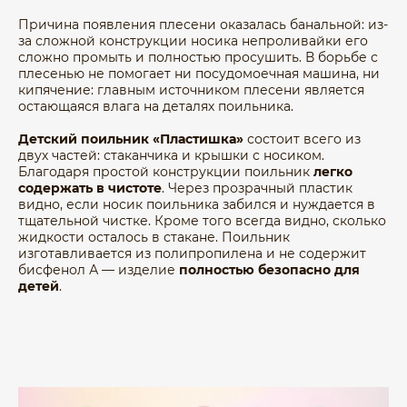
Причина появления плесени оказалась банальной: из-
за сложной конструкции носика непроливайки его
сложно промыть и полностью просушить. В борьбе с
плесенью не помогает ни посудомоечная машина, ни
кипячение: главным источником плесени является
остающаяся влага на деталях поильника.
Детский поильник «Пластишка»
состоит всего из
двух частей: стаканчика и крышки с носиком.
Благодаря простой конструкции поильник
легко
содержать в чистоте
. Через прозрачный пластик
видно, если носик поильника забился и нуждается в
тщательной чистке. Кроме того всегда видно, сколько
жидкости осталось в стакане. Поильник
изготавливается из полипропилена и не содержит
бисфенол А — изделие
полностью безопасно для
детей
.