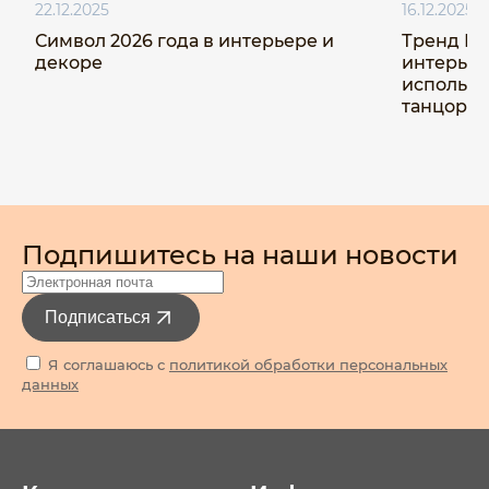
22.12.2025
16.12.2025
Символ 2026 года в интерьере и
Тренд Мо
декоре
интерьер
использо
танцор»
Подпишитесь на наши новости
Подписаться
Я соглашаюсь с
политикой обработки персональных
данных