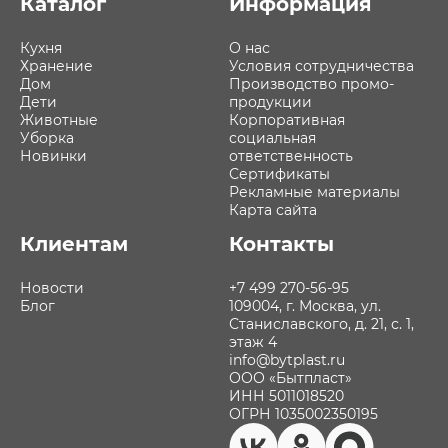
Каталог
Информация
Кухня
О нас
Хранение
Условия сотрудничества
Дом
Производство промо-
Дети
продукции
Животные
Корпоративная
Уборка
социальная
Новинки
ответственность
Сертификаты
Рекламные материалы
Карта сайта
Клиентам
Контакты
Новости
+7 499 270-56-95
Блог
109004, г. Москва, ул.
Станиславского, д. 21, с. 1,
этаж 4
info@bytplast.ru
ООО «Бытпласт»
ИНН 5011018520
ОГРН 1035002350195