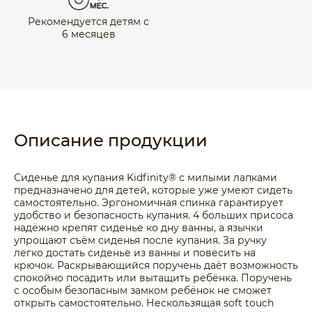
Рекомендуется детям с
6 месяцев
Описание продукции
Сиденье для купания Kidfinity® с милыми лапками
предназначено для детей, которые уже умеют сидеть
самостоятельно. Эргономичная спинка гарантирует
удобство и безопасность купания. 4 больших присоса
надёжно крепят сиденье ко дну ванны, а язычки
упрощают съём сиденья после купания. За ручку
легко достать сиденье из ванны и повесить на
крючок. Раскрывающийся поручень даёт возможность
спокойно посадить или вытащить ребёнка. Поручень
с особым безопасным замком ребёнок не сможет
открыть самостоятельно. Нескользящая soft touch