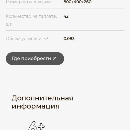
Размер упаковки, мм
800x400x260
Количество на паллете,
42
шт
Объем упаковки, м³
0.083
Где приобрести
Дополнительная
информация