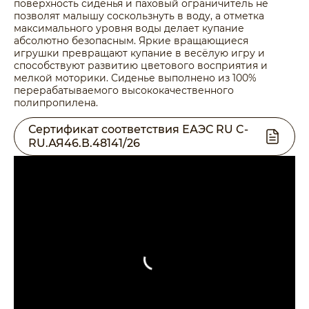
поверхность сиденья и паховый ограничитель не
позволят малышу соскользнуть в воду, а отметка
максимального уровня воды делает купание
абсолютно безопасным. Яркие вращающиеся
игрушки превращают купание в весёлую игру и
способствуют развитию цветового восприятия и
мелкой моторики. Сиденье выполнено из 100%
перерабатываемого высококачественного
полипропилена.
Сертификат соответствия ЕАЭС RU C-
RU.АЯ46.В.48141/26