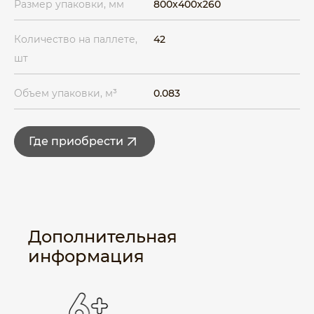
Размер упаковки, мм
800x400x260
Количество на паллете,
42
шт
Объем упаковки, м³
0.083
Где приобрести
Дополнительная
информация