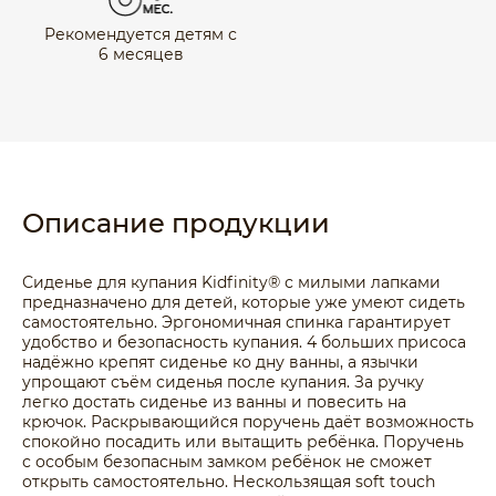
Рекомендуется детям с
6 месяцев
Описание продукции
Сиденье для купания Kidfinity® с милыми лапками
предназначено для детей, которые уже умеют сидеть
самостоятельно. Эргономичная спинка гарантирует
удобство и безопасность купания. 4 больших присоса
надёжно крепят сиденье ко дну ванны, а язычки
упрощают съём сиденья после купания. За ручку
легко достать сиденье из ванны и повесить на
крючок. Раскрывающийся поручень даёт возможность
спокойно посадить или вытащить ребёнка. Поручень
с особым безопасным замком ребёнок не сможет
открыть самостоятельно. Нескользящая soft touch