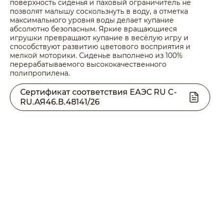
поверхность сиденья и паховый ограничитель не
позволят малышу соскользнуть в воду, а отметка
максимального уровня воды делает купание
абсолютно безопасным. Яркие вращающиеся
игрушки превращают купание в весёлую игру и
способствуют развитию цветового восприятия и
мелкой моторики. Сиденье выполнено из 100%
перерабатываемого высококачественного
полипропилена.
Сертификат соответствия ЕАЭС RU C-
RU.АЯ46.В.48141/26