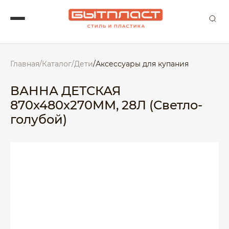
Главная
/
Каталог
/
Дети
/
Аксессуары для купания
ВАННА ДЕТСКАЯ
870х480х270ММ, 28Л (Светло-
голубой)