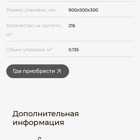
Размер упаковки, мм
900x500x300
Количество на паллете,
216
шт
Объем упаковки, м³
0.135
Где приобрести
Дополнительная
информация