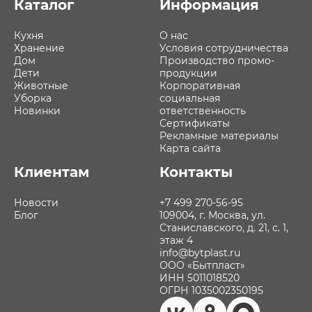
Каталог
Информация
Кухня
О нас
Хранение
Условия сотрудничества
Дом
Производство промо-
Дети
продукции
Животные
Корпоративная
Уборка
социальная
Новинки
ответственность
Сертификаты
Рекламные материалы
Карта сайта
Клиентам
Контакты
Новости
+7 499 270-56-95
Блог
109004, г. Москва, ул.
Станиславского, д. 21, с. 1,
этаж 4
info@bytplast.ru
ООО «Бытпласт»
ИНН 5011018520
ОГРН 1035002350195