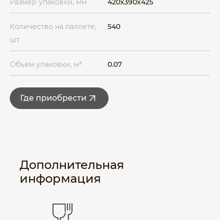
Размер упаковки, мм
420x390x425
Количество на паллете,
540
шт
Объем упаковки, м³
0.07
Где приобрести
Дополнительная
информация