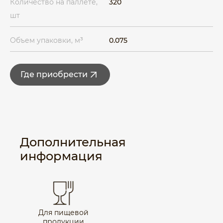
Количество на паллете,
320
шт
Объем упаковки, м³
0.075
Где приобрести
Дополнительная
информация
Для пищевой
продукции