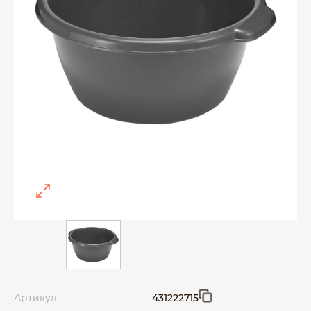
Артикул
431222715