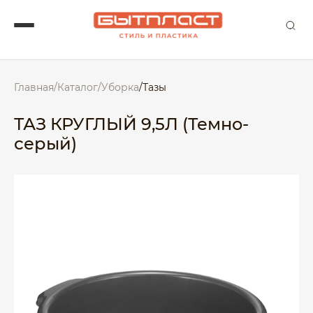
Главная
/
Каталог
/
Уборка
/
Тазы
ТАЗ КРУГЛЫЙ 9,5Л (Темно-
серый)