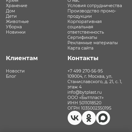
Кухня
О нас
Хранение
Условия сотрудничества
Дом
Производство промо-
Дети
продукции
Животные
Корпоративная
Уборка
социальная
Новинки
ответственность
Сертификаты
Рекламные материалы
Карта сайта
Клиентам
Контакты
Новости
+7 499 270-56-95
Блог
109004, г. Москва, ул.
Станиславского, д. 21, с. 1,
этаж 4
info@bytplast.ru
ООО «Бытпласт»
ИНН 5011018520
ОГРН 1035002350195