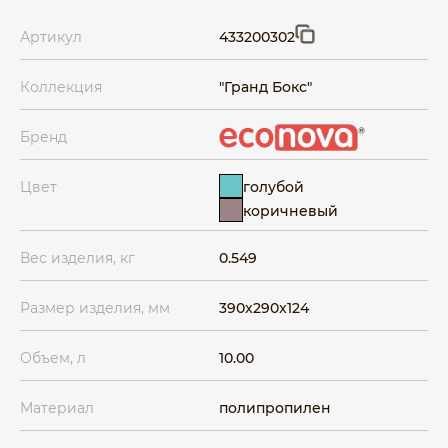
Артикул
433200302
Коллекция
"Гранд Бокс"
Бренд
голубой
Цвет
коричневый
Вес изделия, кг
0.549
Размер изделия, мм
390x290x124
Объем, л
10.00
Материал
полипропилен