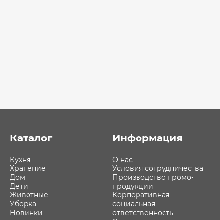
Каталог
Информация
Кухня
О нас
Хранение
Условия сотрудничества
Дом
Производство промо-
Дети
продукции
Животные
Корпоративная
Уборка
социальная
Новинки
ответственность