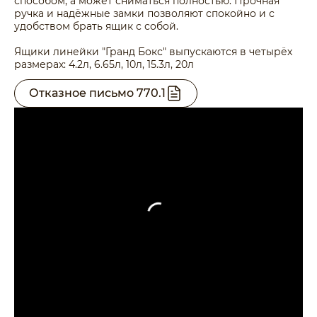
способом, а может сниматься полностью. Прочная
ручка и надёжные замки позволяют спокойно и с
удобством брать ящик с собой.
Ящики линейки "Гранд Бокс" выпускаются в четырёх
размерах: 4.2л, 6.65л, 10л, 15.3л, 20л
Отказное письмо 770.1