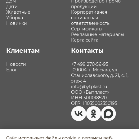
Дом
Производство промо-
Дети
продукции
Животные
Корпоративная
Уборка
социальная
Новинки
ответственность
Сертификаты
Рекламные материалы
Карта сайта
Клиентам
Контакты
Новости
+7 499 270-56-95
Блог
109004, г. Москва, ул.
Станиславского, д. 21, с. 1,
этаж 4
info@bytplast.ru
ООО «Бытпласт»
ИНН 5011018520
ОГРН 1035002350195
Сайт использует файлы cookie и сервисы веб-