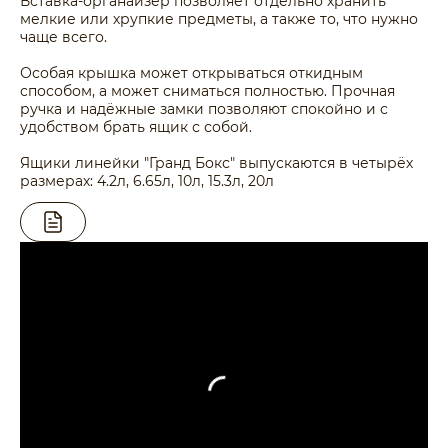
Вставка-органайзер позволяет отдельно хранить
мелкие или хрупкие предметы, а также то, что нужно
чаще всего.
Особая крышка может открываться откидным
способом, а может сниматься полностью. Прочная
ручка и надёжные замки позволяют спокойно и с
удобством брать ящик с собой.
Ящики линейки "Гранд Бокс" выпускаются в четырёх
размерах: 4.2л, 6.65л, 10л, 15.3л, 20л